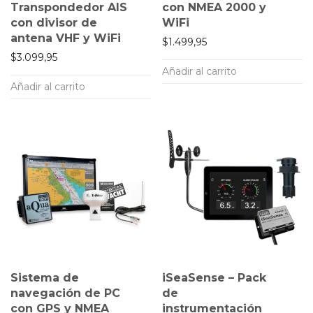
Transpondedor AIS
con NMEA 2000 y
con divisor de
WiFi
antena VHF y WiFi
$
1.499,95
$
3.099,95
Añadir al carrito
Añadir al carrito
Sistema de
iSeaSense – Pack
navegación de PC
de
con GPS y NMEA
instrumentación