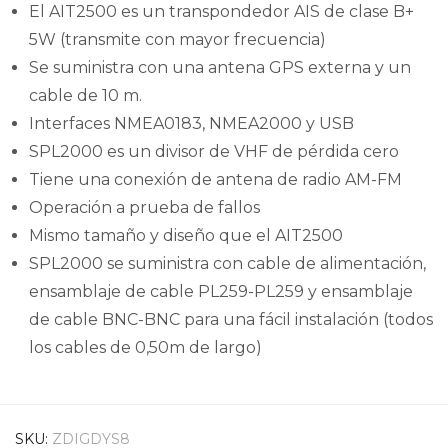
El AIT2500 es un transpondedor AIS de clase B+
5W (transmite con mayor frecuencia)
Se suministra con una antena GPS externa y un
cable de 10 m.
Interfaces NMEA0183, NMEA2000 y USB
SPL2000 es un divisor de VHF de pérdida cero
Tiene una conexión de antena de radio AM-FM
Operación a prueba de fallos
Mismo tamaño y diseño que el AIT2500
SPL2000 se suministra con cable de alimentación,
ensamblaje de cable PL259-PL259 y ensamblaje
de cable BNC-BNC para una fácil instalación (todos
los cables de 0,50m de largo)
SKU:
ZDIGDYS8