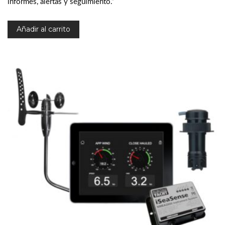
informes, alertas y seguimiento.”
Añadir al carrito