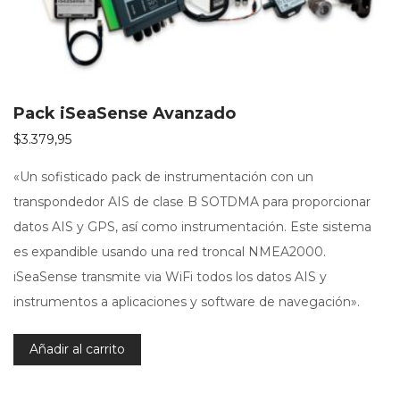
Pack iSeaSense Avanzado
$
3.379,95
«Un sofisticado pack de instrumentación con un
transpondedor AIS de clase B SOTDMA para proporcionar
datos AIS y GPS, así como instrumentación. Este sistema
es expandible usando una red troncal NMEA2000.
iSeaSense transmite via WiFi todos los datos AIS y
instrumentos a aplicaciones y software de navegación».
Añadir al carrito