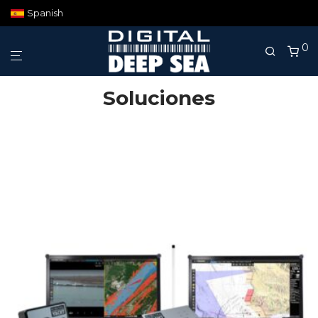
Spanish
0
Soluciones