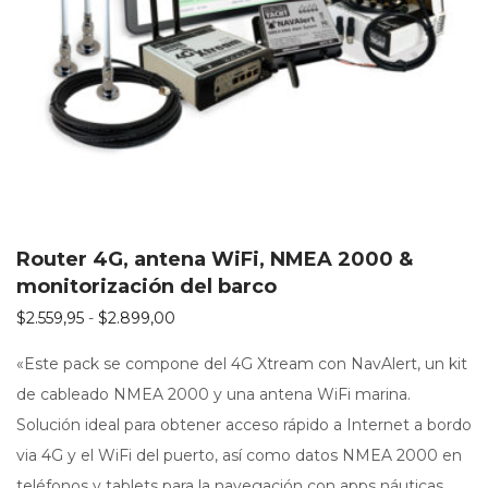
Router 4G, antena WiFi, NMEA 2000 &
monitorización del barco
Rango de precios: desde $2.559,95 hasta
$
2.559,95
-
$
2.899,00
«Este pack se compone del 4G Xtream con NavAlert, un kit
de cableado NMEA 2000 y una antena WiFi marina.
Solución ideal para obtener acceso rápido a Internet a bordo
via 4G y el WiFi del puerto, así como datos NMEA 2000 en
teléfonos y tablets para la navegación con apps náuticas.