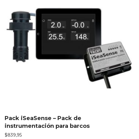
Pack iSeaSense – Pack de
instrumentación para barcos
$
839,95