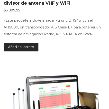
divisor de antena VHF y WiFi
$
3.099,95
«Este paquete incluye el radar Furuno DRS4w con el
AIT5000, un transpondedor AIS Clase B+ para obtener un
sistema de navegación Radar, AIS & NMEA en iPad».
Añadir al carrito