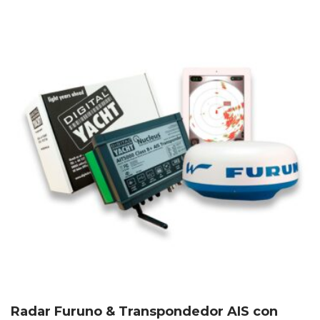
Radar Furuno & Transpondedor AIS con