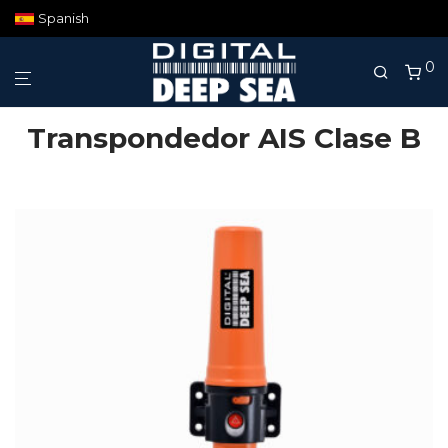
Spanish
0
Transpondedor AIS Clase B