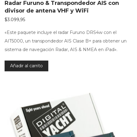
Radar Furuno & Transpondedor AIS con
divisor de antena VHF y WiFi
$
3.099,95
«Este paquete incluye el radar Furuno DRS4w con el
AIT5000, un transpondedor AIS Clase B+ para obtener un
sistema de navegación Radar, AIS & NMEA en iPad».
Añadir al carrito