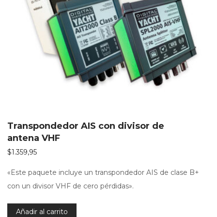
Transpondedor AIS con divisor de
antena VHF
$
1.359,95
«Este paquete incluye un transpondedor AIS de clase B+
con un divisor VHF de cero pérdidas».
Añadir al carrito