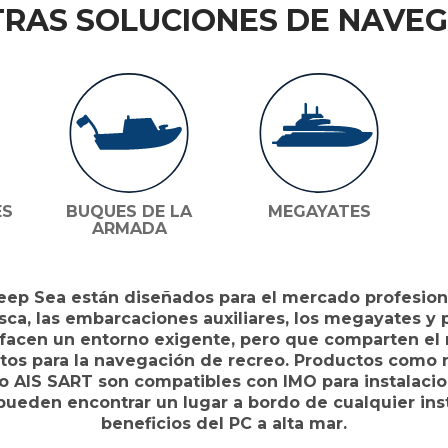
RAS SOLUCIONES DE NAVE
ES
BUQUES DE LA
MEGAYATES
ARMADA
eep Sea están diseñados para el mercado profesiona
sca, las embarcaciones auxiliares, los megayates y 
sfacen un entorno exigente, pero que comparten el
tos para la navegación de recreo. Productos como 
 AIS SART son compatibles con IMO para instalacion
eden encontrar un lugar a bordo de cualquier insta
beneficios del PC a alta mar.