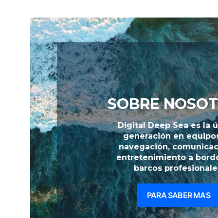
SOBRE NOSO
Digital Deep Sea es la 
generación en equipo
navegación, comunicac
entretenimiento a bord
barcos profesionale
PARA SABER MAS