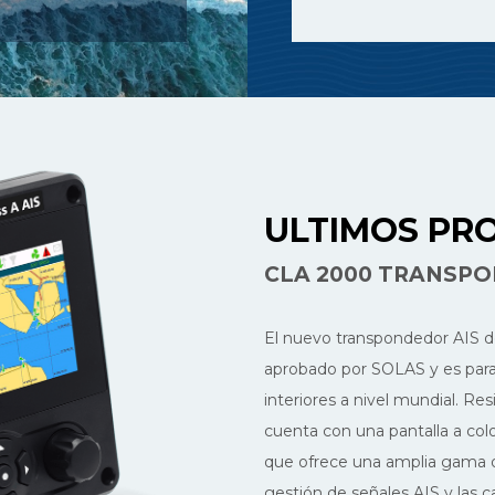
ULTIMOS PR
CLA 2000 TRANSPO
El nuevo transpondedor AIS d
aprobado por SOLAS y es para
interiores a nivel mundial. Re
cuenta con una pantalla a colo
que ofrece una amplia gama de
gestión de señales AIS y las 