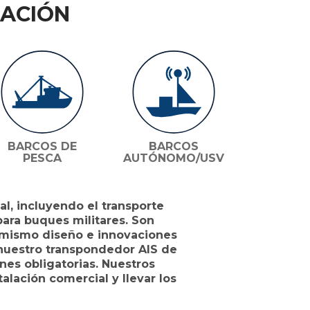
GACIÓN
BARCOS DE
BARCOS
PESCA
AUTÓNOMO/USV
l, incluyendo el transporte
para buques militares. Son
 mismo diseño e innovaciones
nuestro transpondedor AIS de
es obligatorias. Nuestros
lación comercial y llevar los