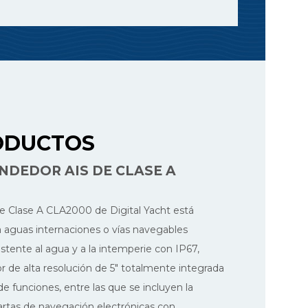
ODUCTOS
NDEDOR AIS DE CLASE A
e Clase A CLA2000 de Digital Yacht está
 aguas internaciones o vías navegables
sistente al agua y a la intemperie con IP67,
r de alta resolución de 5″ totalmente integrada
 funciones, entre las que se incluyen la
cartas de navegación electrónicas con