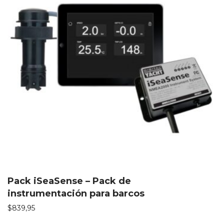
Pack iSeaSense – Pack de
instrumentación para barcos
$
839,95