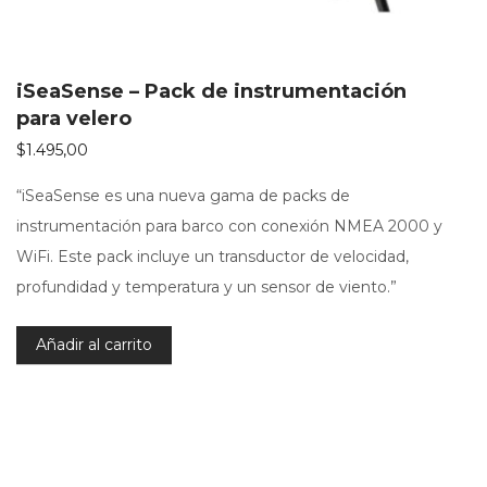
iSeaSense – Pack de instrumentación
para velero
$
1.495,00
“iSeaSense es una nueva gama de packs de
instrumentación para barco con conexión NMEA 2000 y
WiFi. Este pack incluye un transductor de velocidad,
profundidad y temperatura y un sensor de viento.”
Añadir al carrito