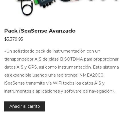
Pack iSeaSense Avanzado
$
3.379,95
«Un sofisticado pack de instrumentación con un
transpondedor AIS de clase B SOTDMA para proporcionar
datos AIS y GPS, así como instrumentación. Este sistema
es expandible usando una red troncal NMEA2000.
iSeaSense transmite via WiFi todos los datos AIS y
instrumentos a aplicaciones y software de navegación».
Añadir al carrito