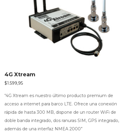
4G Xtream
$
1.599,95
“4G Xtream es nuestro último producto premium de
acceso a internet para barco LTE. Ofrece una conexión
rápida de hasta 300 MB, dispone de un router WiFi de
doble banda integrado, dos ranuras SIM, GPS integrado,
además de una interfaz NMEA 2000”