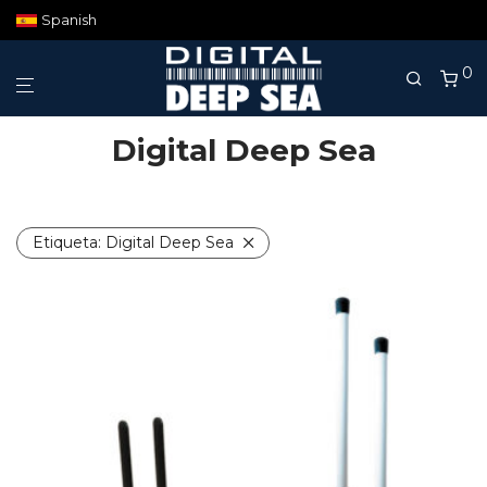
Spanish
0
Digital Deep Sea
Etiqueta:
Digital Deep Sea