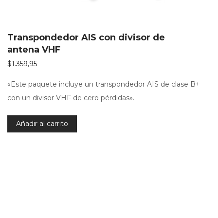
Transpondedor AIS con divisor de
antena VHF
$
1.359,95
«Este paquete incluye un transpondedor AIS de clase B+
con un divisor VHF de cero pérdidas».
Añadir al carrito