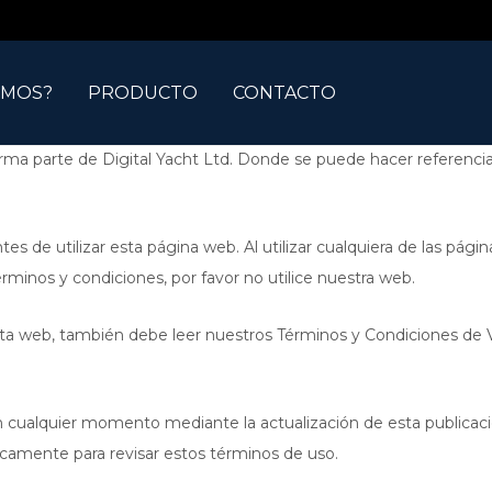
OMOS?
PRODUCTO
CONTACTO
rma parte de Digital Yacht Ltd. Donde se puede hacer referencia
es de utilizar esta página web. Al utilizar cualquiera de las pág
rminos y condiciones, por favor no utilice nuestra web.
 esta web, también debe leer nuestros Términos y Condiciones de 
 cualquier momento mediante la actualización de esta publicaci
ódicamente para revisar estos términos de uso.