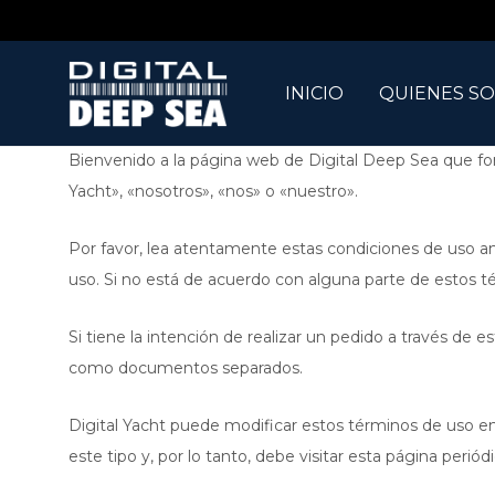
INICIO
QUIENES S
Bienvenido a la página web de Digital Deep Sea que fo
Yacht», «nosotros», «nos» o «nuestro».
Por favor, lea atentamente estas condiciones de uso ant
uso. Si no está de acuerdo con alguna parte de estos té
Si tiene la intención de realizar un pedido a través de
como documentos separados.
Digital Yacht puede modificar estos términos de uso en
este tipo y, por lo tanto, debe visitar esta página peri