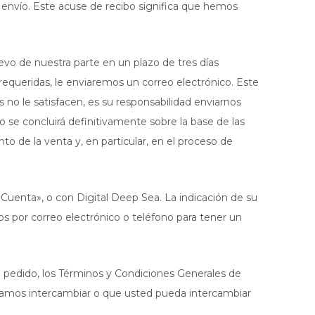
de envío. Este acuse de recibo significa que hemos
vo de nuestra parte en un plazo de tres días
 requeridas, le enviaremos un correo electrónico. Este
s no le satisfacen, es su responsabilidad enviarnos
do se concluirá definitivamente sobre la base de las
o de la venta y, en particular, en el proceso de
uenta», o con Digital Deep Sea. La indicación de su
 por correo electrónico o teléfono para tener un
pedido, los Términos y Condiciones Generales de
odamos intercambiar o que usted pueda intercambiar