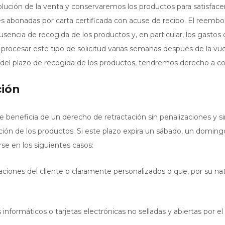
ución de la venta y conservaremos los productos para satisfacer
des abonadas por carta certificada con acuse de recibo. El reembo
usencia de recogida de los productos y, en particular, los gastos
ocesar este tipo de solicitud varias semanas después de la vuelta
in del plazo de recogida de los productos, tendremos derecho a c
ción
se beneficia de un derecho de retractación sin penalizaciones y s
pción de los productos. Si este plazo expira un sábado, un domingo
se en los siguientes casos:
icaciones del cliente o claramente personalizados o que, por su 
nformáticos o tarjetas electrónicas no selladas y abiertas por el 