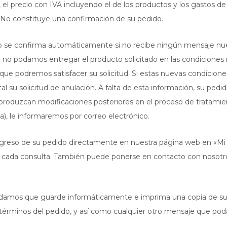
s, el precio con IVA incluyendo el de los productos y los gastos 
. No constituye una confirmación de su pedido.
do se confirma automáticamente si no recibe ningún mensaje nue
que no podamos entregar el producto solicitado en las condiciones
as que podremos satisfacer su solicitud. Si estas nuevas condicione
al su solicitud de anulación. A falta de esta información, su pedi
roduzcan modificaciones posteriores en el proceso de tratamient
a), le informaremos por correo electrónico.
ogreso de su pedido directamente en nuestra página web en «Mi C
 cada consulta. También puede ponerse en contacto con nosotros
damos que guarde informáticamente e imprima una copia de su 
 términos del pedido, y así como cualquier otro mensaje que p