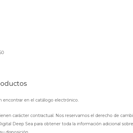
50
productos
n encontrar en el catálogo electrónico.
tienen carácter contractual. Nos reservamos el derecho de cambiar
gital Deep Sea para obtener toda la información adicional sobr
su disposición.