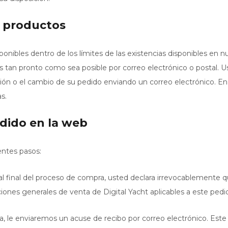
os productos
onibles dentro de los límites de las existencias disponibles en n
s tan pronto como sea posible por correo electrónico o postal. 
ación o el cambio de su pedido enviando un correo electrónico. E
s.
edido en la web
entes pasos:
 al final del proceso de compra, usted declara irrevocablemente q
iones generales de venta de Digital Yacht aplicables a este pedi
ea, le enviaremos un acuse de recibo por correo electrónico. Est