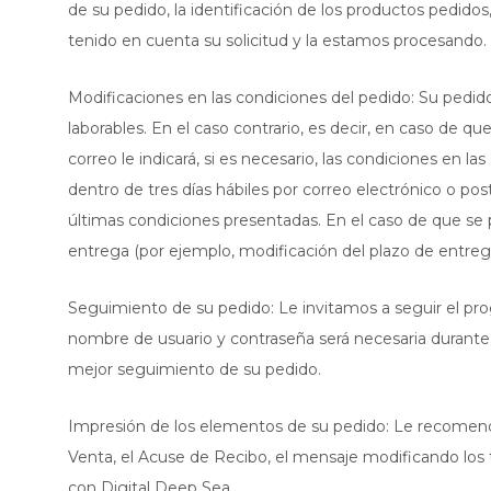
de su pedido, la identificación de los productos pedido
tenido en cuenta su solicitud y la estamos procesando
Modificaciones en las condiciones del pedido: Su pedi
laborables. En el caso contrario, es decir, en caso de 
correo le indicará, si es necesario, las condiciones en l
dentro de tres días hábiles por correo electrónico o post
últimas condiciones presentadas. En el caso de que se p
entrega (por ejemplo, modificación del plazo de entreg
Seguimiento de su pedido: Le invitamos a seguir el pr
nombre de usuario y contraseña será necesaria durante
mejor seguimiento de su pedido.
Impresión de los elementos de su pedido: Le recomen
Venta, el Acuse de Recibo, el mensaje modificando los
con Digital Deep Sea.