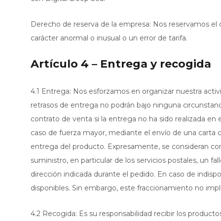
Derecho de reserva de la empresa: Nos reservamos el d
carácter anormal o inusual o un error de tarifa.
Artículo 4 – Entrega y recogida
4.1 Entrega: Nos esforzamos en organizar nuestra activ
retrasos de entrega no podrán bajo ninguna circunstanc
contrato de venta si la entrega no ha sido realizada en e
caso de fuerza mayor, mediante el envío de una carta ce
entrega del producto. Expresamente, se consideran co
suministro, en particular de los servicios postales, un f
dirección indicada durante el pedido. En caso de indisp
disponibles. Sin embargo, este fraccionamiento no impli
4.2 Recogida: Es su responsabilidad recibir los productos