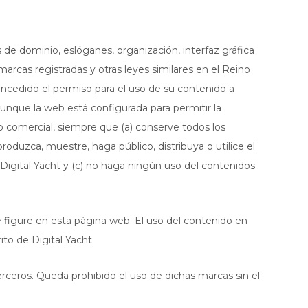
de dominio, eslóganes, organización, interfaz gráfica
marcas registradas y otras leyes similares en el Reino
concedido el permiso para el uso de su contenido a
Aunque la web está configurada para permitir la
 comercial, siempre que (a) conserve todos los
oduzca, muestre, haga público, distribuya o utilice el
 Digital Yacht y (c) no haga ningún uso del contenidos
ue figure en esta página web. El uso del contenido en
ito de Digital Yacht.
rceros. Queda prohibido el uso de dichas marcas sin el