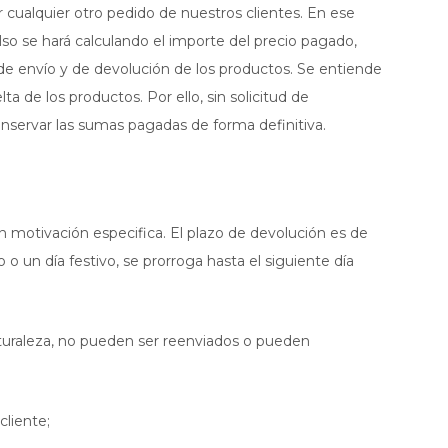
 cualquier otro pedido de nuestros clientes. En ese
lso se hará calculando el importe del precio pagado,
 de envío y de devolución de los productos. Se entiende
 de los productos. Por ello, sin solicitud de
onservar las sumas pagadas de forma definitiva.
in motivación especifica. El plazo de devolución es de
 o un día festivo, se prorroga hasta el siguiente día
naturaleza, no pueden ser reenviados o pueden
cliente;