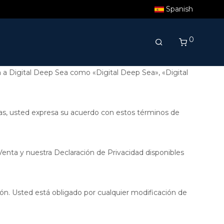
Spanish
0
 a Digital Deep Sea como «Digital Deep Sea», «Digital
inas, usted expresa su acuerdo con estos términos de
Venta y nuestra Declaración de Privacidad disponibles
ón. Usted está obligado por cualquier modificación de