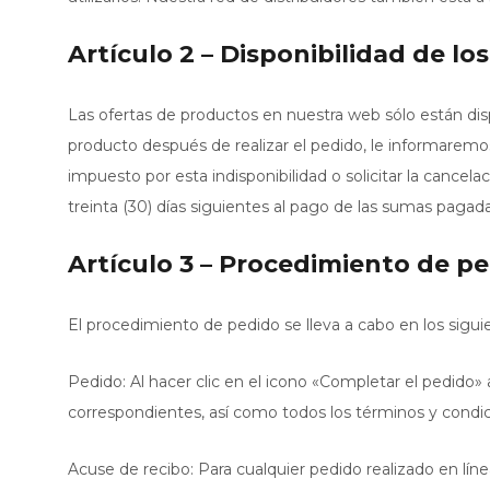
Artículo 2 – Disponibilidad de l
Las ofertas de productos en nuestra web sólo están disp
producto después de realizar el pedido, le informaremo
impuesto por esta indisponibilidad o solicitar la cancel
treinta (30) días siguientes al pago de las sumas pagada
Artículo 3 – Procedimiento de p
El procedimiento de pedido se lleva a cabo en los sigui
Pedido: Al hacer clic en el icono «Completar el pedido»
correspondientes, así como todos los términos y condic
Acuse de recibo: Para cualquier pedido realizado en lín