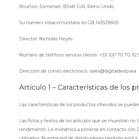
Bourton, Somerset, BS48 1UR, Reino Unido.
Su número intracomunitario es GB 143539805
Director: Nicholas Heyes
Número de teléfono servicio cliente: +33 (0)1 70 70 92 
Dirección de correo electrónico: sales@digitaldeepsea
Artículo 1 – Características de los 
Las características de los productos ofrecidos se puede
Las fotos y textos de los artículos que se muestran no 
rendimiento. Le invitamos a ponerse en contacto con Di
utilizarlos. Nuestra red de distribuidores también está a 