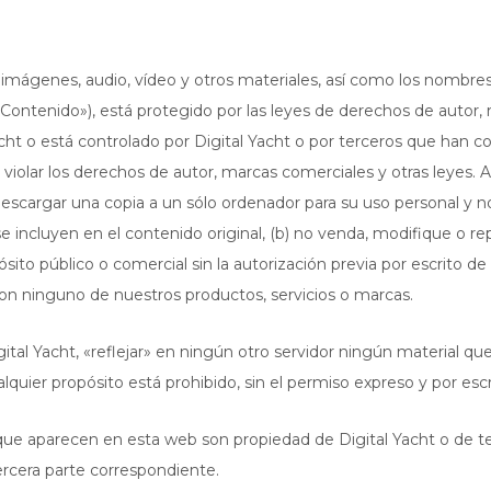
imágenes, audio, vídeo y otros materiales, así como los nombres 
«Contenido»), está protegido por las leyes de derechos de autor, 
Yacht o está controlado por Digital Yacht o por terceros que han 
 violar los derechos de autor, marcas comerciales y otras leyes. 
cargar una copia a un sólo ordenador para su uso personal y no
incluyen en el contenido original, (b) no venda, modifique o repr
ito público o comercial sin la autorización previa por escrito de
on ninguno de nuestros productos, servicios o marcas.
gital Yacht, «reflejar» en ningún otro servidor ningún material q
quier propósito está prohibido, sin el permiso expreso y por escr
 que aparecen en esta web son propiedad de Digital Yacht o de te
tercera parte correspondiente.