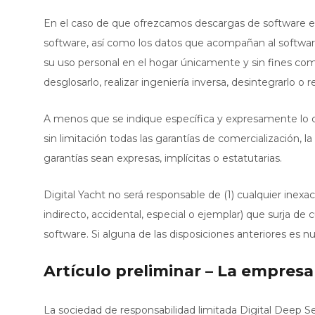
En el caso de que ofrezcamos descargas de software en 
software, así como los datos que acompañan al software 
su uso personal en el hogar únicamente y sin fines comer
desglosarlo, realizar ingeniería inversa, desintegrarlo o
A menos que se indique específica y expresamente lo con
sin limitación todas las garantías de comercialización, l
garantías sean expresas, implícitas o estatutarias.
Digital Yacht no será responsable de (1) cualquier inexact
indirecto, accidental, especial o ejemplar) que surja de
software. Si alguna de las disposiciones anteriores es nul
Artículo preliminar – La empresa 
La sociedad de responsabilidad limitada Digital Deep S