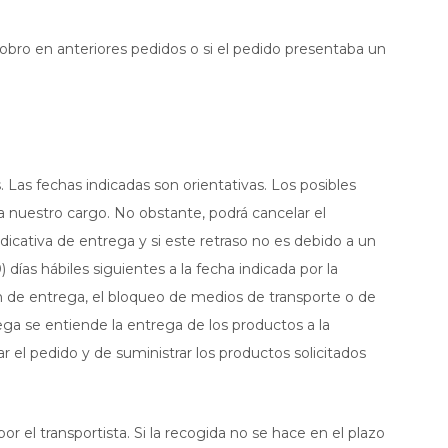
bro en anteriores pedidos o si el pedido presentaba un
Las fechas indicadas son orientativas. Los posibles
a nuestro cargo. No obstante, podrá cancelar el
ndicativa de entrega y si este retraso no es debido a un
días hábiles siguientes a la fecha indicada por la
 de entrega, el bloqueo de medios de transporte o de
rega se entiende la entrega de los productos a la
r el pedido y de suministrar los productos solicitados
or el transportista. Si la recogida no se hace en el plazo