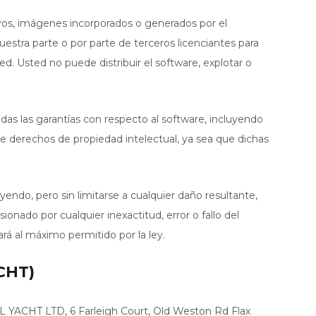
ivos, imágenes incorporados o generados por el
estra parte o por parte de terceros licenciantes para
ed. Usted no puede distribuir el software, explotar o
das las garantías con respecto al software, incluyendo
ón de derechos de propiedad intelectual, ya sea que dichas
luyendo, pero sin limitarse a cualquier daño resultante,
onado por cualquier inexactitud, error o fallo del
tará al máximo permitido por la ley.
ACHT)
TAL YACHT LTD, 6 Farleigh Court, Old Weston Rd Flax