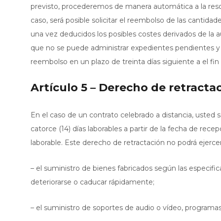
previsto, procederemos de manera automática a la resol
caso, será posible solicitar el reembolso de las cantida
una vez deducidos los posibles costes derivados de la a
que no se puede administrar expedientes pendientes y pr
reembolso en un plazo de treinta días siguiente a el f
Artículo 5 – Derecho de retracta
En el caso de un contrato celebrado a distancia, usted 
catorce (14) días laborables a partir de la fecha de rece
laborable. Este derecho de retractación no podrá ejercer
– el suministro de bienes fabricados según las especif
deteriorarse o caducar rápidamente;
– el suministro de soportes de audio o vídeo, programas i