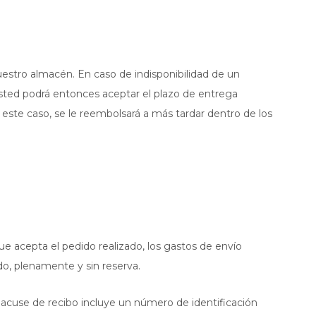
uestro almacén. En caso de indisponibilidad de un
Usted podrá entonces aceptar el plazo de entrega
n este caso, se le reembolsará a más tardar dentro de los
ue acepta el pedido realizado, los gastos de envío
do, plenamente y sin reserva.
e acuse de recibo incluye un número de identificación