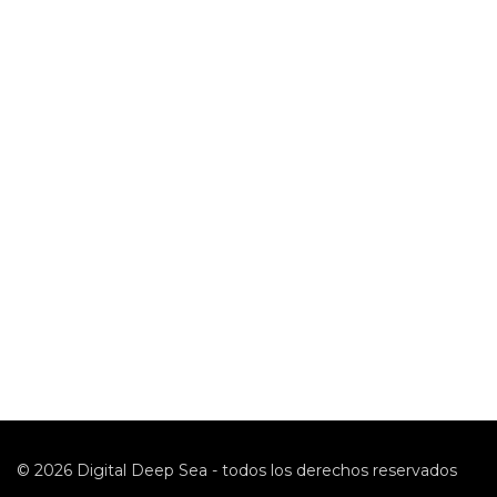
©
2026
Digital Deep Sea - todos los derechos reservados