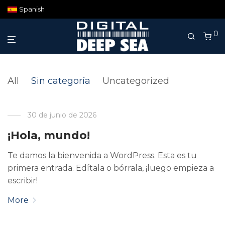
Spanish
0
All
Sin categoría
Uncategorized
30 de junio de 2026
¡Hola, mundo!
Te damos la bienvenida a WordPress. Esta es tu
primera entrada. Edítala o bórrala, ¡luego empieza a
escribir!
More