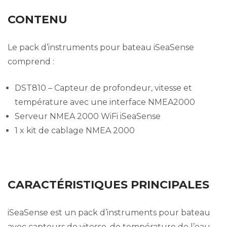
CONTENU
Le pack d’instruments pour bateau iSeaSense
comprend :
DST810 – Capteur de profondeur, vitesse et
température avec une interface NMEA2000
Serveur NMEA 2000 WiFi iSeaSense
1 x kit de cablage NMEA 2000
CARACTÉRISTIQUES
PRINCIPALES
iSeaSense est un pack d’instruments pour bateau
avec capteurs de vitesse, de température de l’eau