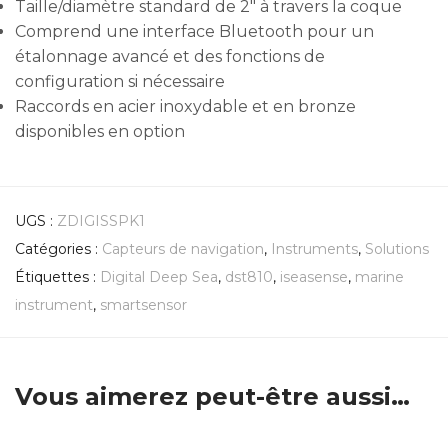
Taille/diamètre standard de 2″ à travers la coque
Comprend une interface Bluetooth pour un
étalonnage avancé et des fonctions de
configuration si nécessaire
Raccords en acier inoxydable et en bronze
disponibles en option
UGS :
ZDIGISSPK1
Catégories :
Capteurs de navigation
,
Instruments
,
Solutions
Étiquettes :
Digital Deep Sea
,
dst810
,
iseasense
,
marine
instrument
,
smartsensor
Vous aimerez peut-être aussi…