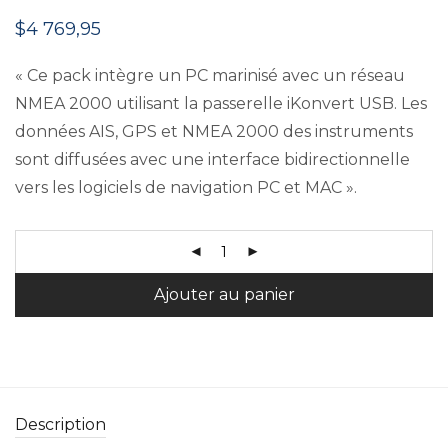
$
4 769,95
« Ce pack intègre un PC marinisé avec un réseau
NMEA 2000 utilisant la passerelle iKonvert USB. Les
données AIS, GPS et NMEA 2000 des instruments
sont diffusées avec une interface bidirectionnelle
vers les logiciels de navigation PC et MAC ».
Ajouter au panier
Description