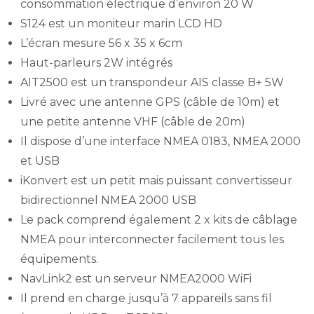
consommation électrique d’environ 20 W
S124 est un moniteur marin LCD HD
L’écran mesure 56 x 35 x 6cm
Haut-parleurs 2W intégrés
AIT2500 est un transpondeur AIS classe B+ 5W
Livré avec une antenne GPS (câble de 10m) et
une petite antenne VHF (câble de 20m)
Il dispose d’une interface NMEA 0183, NMEA 2000
et USB
iKonvert est un petit mais puissant convertisseur
bidirectionnel NMEA 2000 USB
Le pack comprend également 2 x kits de câblage
NMEA pour interconnecter facilement tous les
équipements.
NavLink2 est un serveur NMEA2000 WiFi
Il prend en charge jusqu’à 7 appareils sans fil