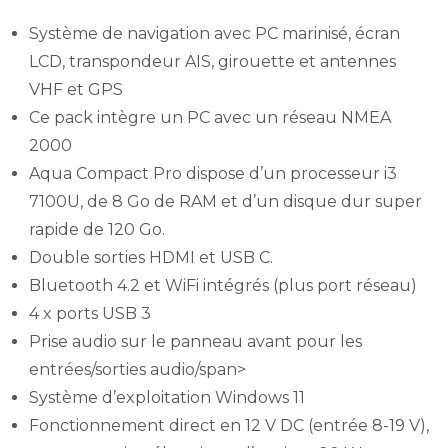
Système de navigation avec PC marinisé, écran
LCD, transpondeur AIS, girouette et antennes
VHF et GPS
Ce pack intègre un PC avec un réseau NMEA
2000
Aqua Compact Pro dispose d’un processeur i3
7100U, de 8 Go de RAM et d’un disque dur super
rapide de 120 Go.
Double sorties HDMI et USB C.
Bluetooth 4.2 et WiFi intégrés (plus port réseau)
4 x ports USB 3
Prise audio sur le panneau avant pour les
entrées/sorties audio/span>
Système d’exploitation Windows 11
Fonctionnement direct en 12 V DC (entrée 8-19 V),