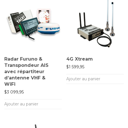
Radar Furuno &
4G Xtream
Transpondeur AIS
$
1 599,95
avec répartiteur
d’antenne VHF &
Ajouter au panier
WiFi
$
3 099,95
Ajouter au panier