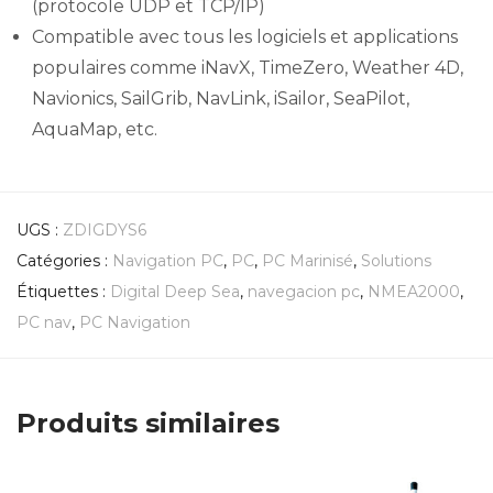
(protocole UDP et TCP/IP)
Compatible avec tous les logiciels et applications
populaires comme iNavX, TimeZero, Weather 4D,
Navionics, SailGrib, NavLink, iSailor, SeaPilot,
AquaMap, etc.
UGS :
ZDIGDYS6
Catégories :
Navigation PC
,
PC
,
PC Marinisé
,
Solutions
Étiquettes :
Digital Deep Sea
,
navegacion pc
,
NMEA2000
,
PC nav
,
PC Navigation
Produits similaires