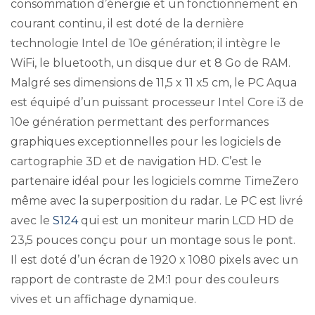
consommation d’énergie et un fonctionnement en
courant continu, il est doté de la dernière
technologie Intel de 10e génération; il intègre le
WiFi, le bluetooth, un disque dur et 8 Go de RAM.
Malgré ses dimensions de 11,5 x 11 x5 cm, le PC Aqua
est équipé d’un puissant processeur Intel Core i3 de
10e génération permettant des performances
graphiques exceptionnelles pour les logiciels de
cartographie 3D et de navigation HD. C’est le
partenaire idéal pour les logiciels comme TimeZero
même avec la superposition du radar. Le PC est livré
avec le
S124
qui est un moniteur marin LCD HD de
23,5 pouces conçu pour un montage sous le pont.
Il est doté d’un écran de 1920 x 1080 pixels avec un
rapport de contraste de 2M:1 pour des couleurs
vives et un affichage dynamique.