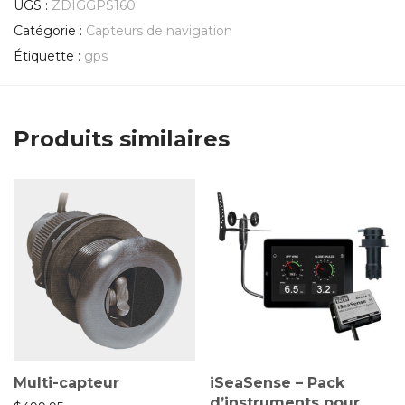
UGS :
ZDIGGPS160
Catégorie :
Capteurs de navigation
Étiquette :
gps
Produits similaires
Multi-capteur
iSeaSense – Pack
d’instruments pour