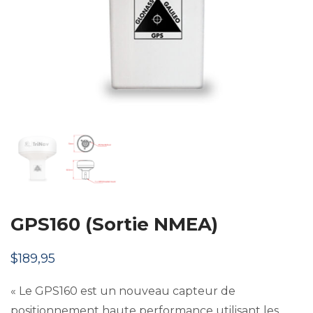
GPS160 (Sortie NMEA)
$
189,95
« Le GPS160 est un nouveau capteur de
positionnement haute performance utilisant les