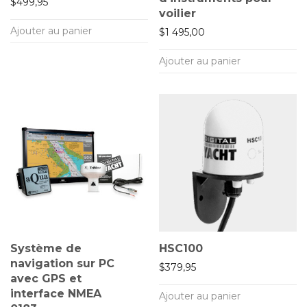
$
499,95
voilier
Ajouter au panier
$
1 495,00
Ajouter au panier
Système de
HSC100
navigation sur PC
$
379,95
avec GPS et
interface NMEA
Ajouter au panier