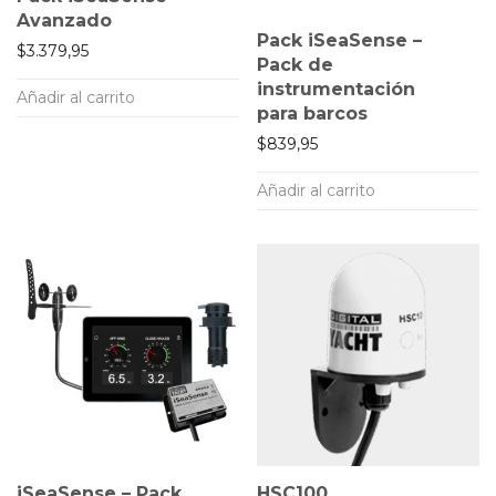
Avanzado
Pack iSeaSense –
$
3.379,95
Pack de
instrumentación
Añadir al carrito
para barcos
$
839,95
Añadir al carrito
iSeaSense – Pack
HSC100