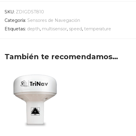
SKU:
ZDIGDST810
Categoría:
Sensores de Navegación
Etiquetas:
depth
,
multisensor
,
speed
,
temperature
También te recomendamos…