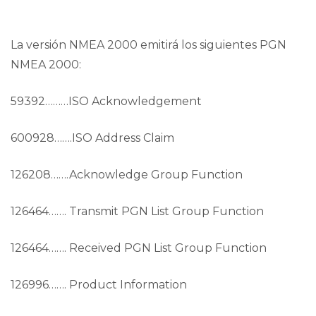
La versión NMEA 2000 emitirá los siguientes PGN
NMEA 2000:
59392………ISO Acknowledgement
600928…….ISO Address Claim
126208…….Acknowledge Group Function
126464……. Transmit PGN List Group Function
126464……. Received PGN List Group Function
126996……. Product Information