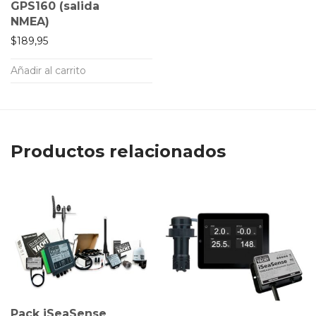
GPS160 (salida
NMEA)
$
189,95
Añadir al carrito
Productos relacionados
Pack iSeaSense