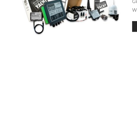
GP
Wi