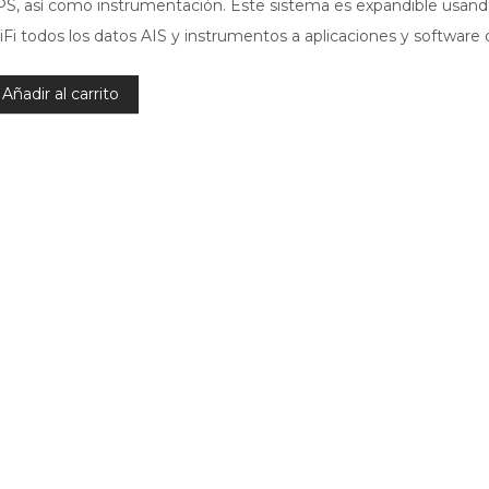
S, así como instrumentación. Este sistema es expandible usan
Fi todos los datos AIS y instrumentos a aplicaciones y software
Añadir al carrito