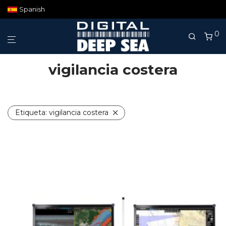
Spanish
0
vigilancia costera
Etiqueta:
vigilancia costera