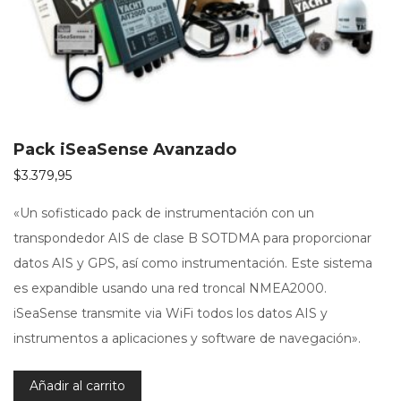
Pack iSeaSense Avanzado
$
3.379,95
«Un sofisticado pack de instrumentación con un
transpondedor AIS de clase B SOTDMA para proporcionar
datos AIS y GPS, así como instrumentación. Este sistema
es expandible usando una red troncal NMEA2000.
iSeaSense transmite via WiFi todos los datos AIS y
instrumentos a aplicaciones y software de navegación».
Añadir al carrito