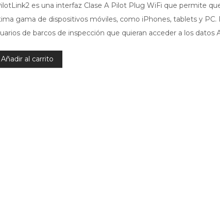
ilotLink2 es una interfaz Clase A Pilot Plug WiFi que permite qu
tima gama de dispositivos móviles, como iPhones, tablets y PC. P
uarios de barcos de inspección que quieran acceder a los datos 
Añadir al carrito