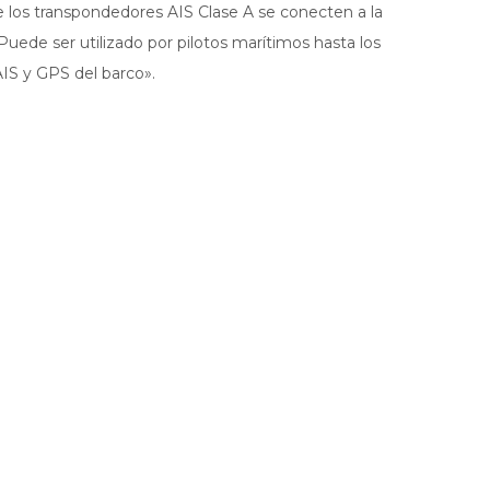
e los transpondedores AIS Clase A se conecten a la
uede ser utilizado por pilotos marítimos hasta los
AIS y GPS del barco».