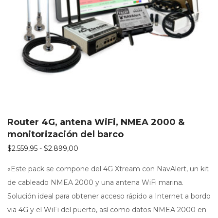
Router 4G, antena WiFi, NMEA 2000 &
monitorización del barco
Rango de precios: desde $2.559,95 hasta
$
2.559,95
-
$
2.899,00
«Este pack se compone del 4G Xtream con NavAlert, un kit
de cableado NMEA 2000 y una antena WiFi marina.
Solución ideal para obtener acceso rápido a Internet a bordo
via 4G y el WiFi del puerto, así como datos NMEA 2000 en