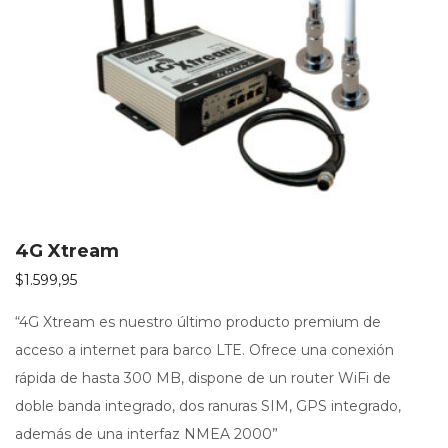
4G Xtream
$
1.599,95
“4G Xtream es nuestro último producto premium de
acceso a internet para barco LTE. Ofrece una conexión
rápida de hasta 300 MB, dispone de un router WiFi de
doble banda integrado, dos ranuras SIM, GPS integrado,
además de una interfaz NMEA 2000”