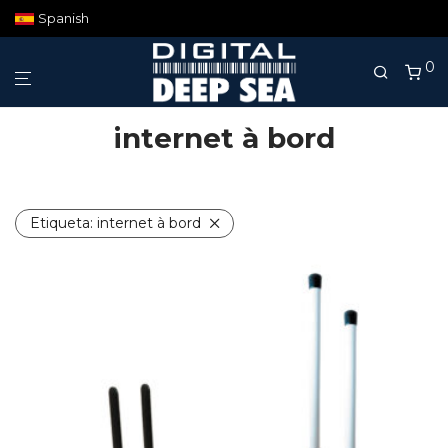
Spanish
0
internet à bord
Etiqueta:
internet à bord