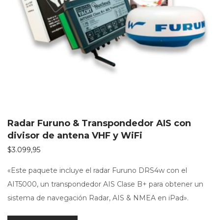
Radar Furuno & Transpondedor AIS con
divisor de antena VHF y WiFi
$
3.099,95
«Este paquete incluye el radar Furuno DRS4w con el
AIT5000, un transpondedor AIS Clase B+ para obtener un
sistema de navegación Radar, AIS & NMEA en iPad».