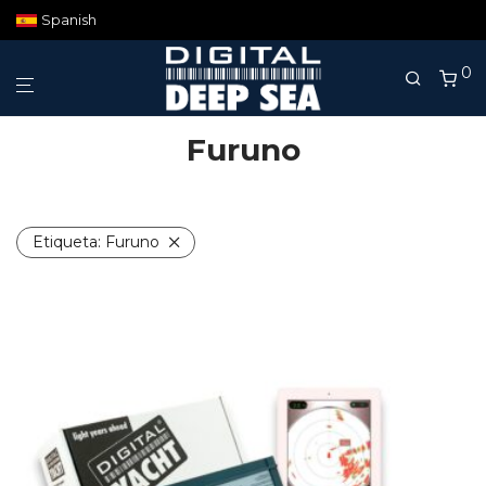
Spanish
0
Furuno
Etiqueta:
Furuno