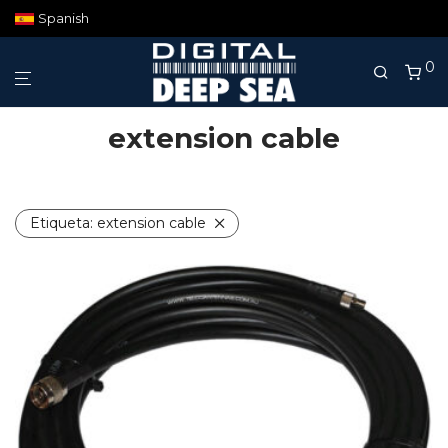
Spanish
0
extension cable
Etiqueta:
extension cable