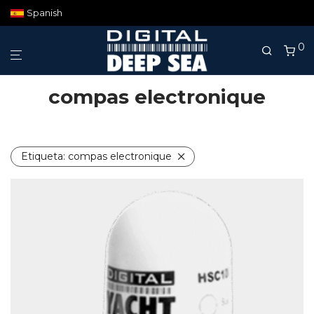
Spanish
0
compas electronique
Etiqueta:
compas electronique