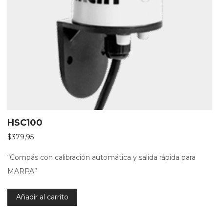
HSC100
$
379,95
“Compás con calibración automática y salida rápida para
MARPA”
Añadir al carrito