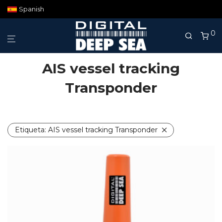
Spanish
0
AIS vessel tracking
Transponder
Etiqueta:
AIS vessel tracking Transponder