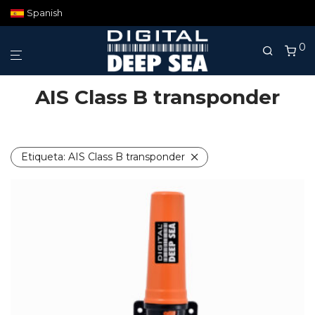
Spanish
0
AIS Class B transponder
Etiqueta:
AIS Class B transponder