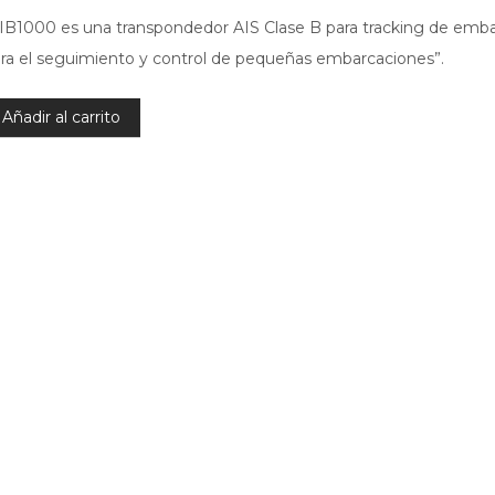
IB1000 es una transpondedor AIS Clase B para tracking de emb
ra el seguimiento y control de pequeñas embarcaciones”.
Añadir al carrito