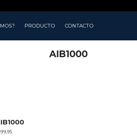
OMOS?
PRODUCTO
CONTACTO
AIB1000
IB1000
999,95