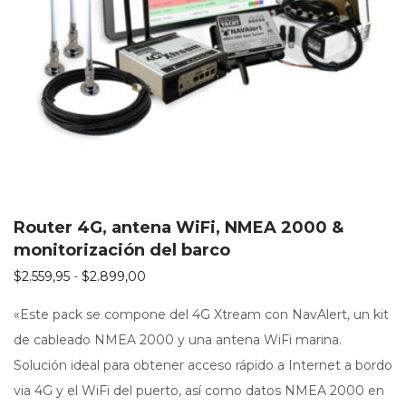
Router 4G, antena WiFi, NMEA 2000 &
monitorización del barco
Rango de precios: desde $2.559,95 hasta
$
2.559,95
-
$
2.899,00
«Este pack se compone del 4G Xtream con NavAlert, un kit
de cableado NMEA 2000 y una antena WiFi marina.
Solución ideal para obtener acceso rápido a Internet a bordo
via 4G y el WiFi del puerto, así como datos NMEA 2000 en