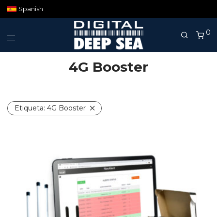
Spanish
0
4G Booster
Etiqueta:
4G Booster