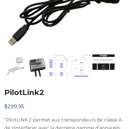
PilotLink2
$
299,95
“PilotLINK 2 permet aux transpondeurs de classe A
de s’interfacer avec la dernière gamme d’appareils