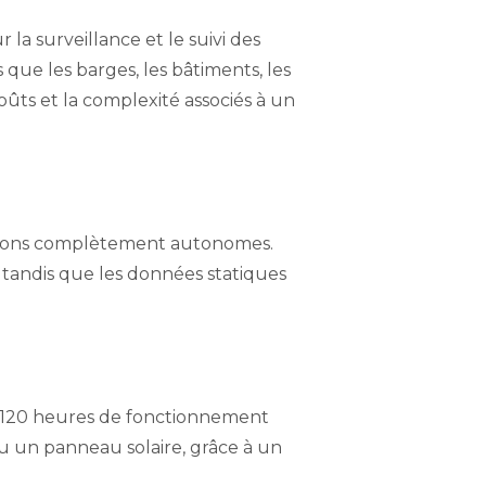
a surveillance et le suivi des
 que les barges, les bâtiments, les
coûts et la complexité associés à un
ssions complètement autonomes.
tandis que les données statiques
à 120 heures de fonctionnement
ou un panneau solaire, grâce à un