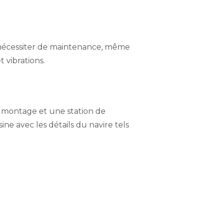
ns nécessiter de maintenance, même
 vibrations.
 montage et une station de
e avec les détails du navire tels