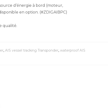
e source d’énergie à bord (moteur,
 disponible en option. (#ZDIGAIBPC)
 qualité.
er
,
AIS vessel tracking Transponder
,
waterproof AIS