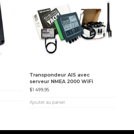
Transpondeur AIS avec
serveur NMEA 2000 WiFi
$
1 499,95
Ajouter au panier