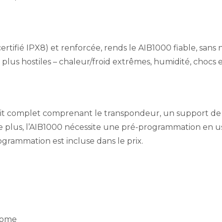
ertifié IPX8) et renforcée, rends le AIB1000 fiable, sa
lus hostiles – chaleur/froid extrêmes, humidité, chocs et
kit complet comprenant le transpondeur, un support de
 plus, l’AIB1000 nécessite une pré-programmation en usin
grammation est incluse dans le prix.
nome