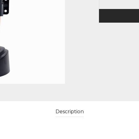
Description