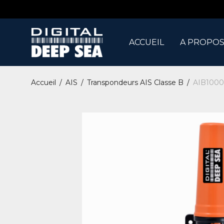
ACCUEIL
A PROPOS
Accueil
/
AIS
/
Transpondeurs AIS Classe B
/
AIB1000