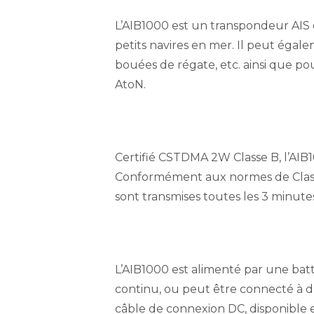
L’AIB1000 est un transpondeur AIS d
petits navires en mer. Il peut égale
bouées de régate, etc. ainsi que pou
AtoN.
Certifié CSTDMA 2W Classe B, l’AI
Conformément aux normes de Classe
sont transmises toutes les 3 minute
L’AIB1000 est alimenté par une bat
continu, ou peut être connecté à d’
câble de connexion DC, disponible 