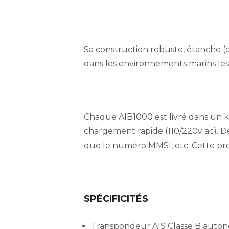
Sa construction robuste, étanche (c
dans les environnements marins les p
Chaque AIB1000 est livré dans un 
chargement rapide (110/220v ac). De
que le numéro MMSI, etc. Cette pro
SPÉCIFICITÉS
Transpondeur AIS Classe B auto