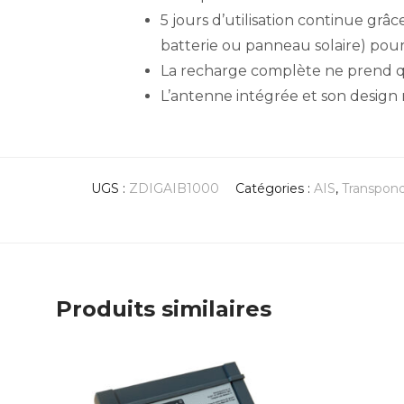
5 jours d’utilisation continue grâ
batterie ou panneau solaire) pour
La recharge complète ne prend 
L’antenne intégrée et son design
UGS :
ZDIGAIB1000
Catégories :
AIS
,
Transpond
Produits similaires