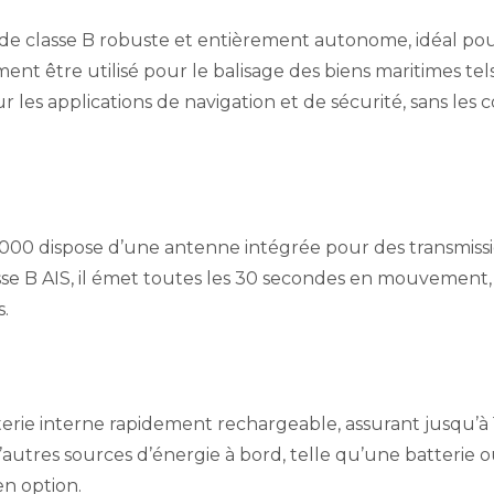
e classe B robuste et entièrement autonome, idéal pour l
ment être utilisé pour le balisage des biens maritimes tels
r les applications de navigation et de sécurité, sans les 
B1000 dispose d’une antenne intégrée pour des transmi
 B AIS, il émet toutes les 30 secondes en mouvement, 
s.
terie interne rapidement rechargeable, assurant jusqu’
autres sources d’énergie à bord, telle qu’une batterie 
en option.