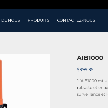
 DE NOUS
PRODUITS
CONTACTEZ-NOUS
AIB1000
$
999,95
“L’AIB1000 est 
robuste et enti
surveillance et l