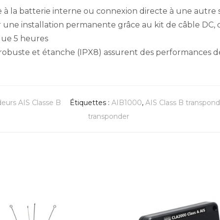
ce à la batterie interne ou connexion directe à une autr
 une installation permanente grâce au kit de câble DC,
que 5 heures
 robuste et étanche (IPX8) assurent des performances de
eurs AIS Classe B
Étiquettes :
AIB1000
,
AIS Class B transpond
transponder