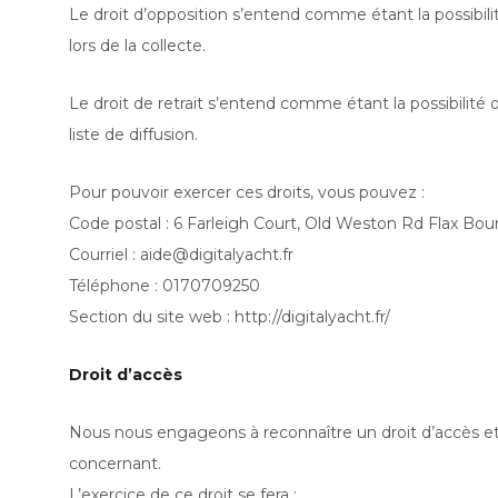
Le droit d’opposition s’entend comme étant la possibili
lors de la collecte.
Le droit de retrait s’entend comme étant la possibilit
liste de diffusion.
Pour pouvoir exercer ces droits, vous pouvez :
Code postal : 6 Farleigh Court, Old Weston Rd Flax B
Courriel : aide@digitalyacht.fr
Téléphone : 0170709250
Section du site web : http://digitalyacht.fr/
Droit d’accès
Nous nous engageons à reconnaître un droit d’accès et d
concernant.
L’exercice de ce droit se fera :