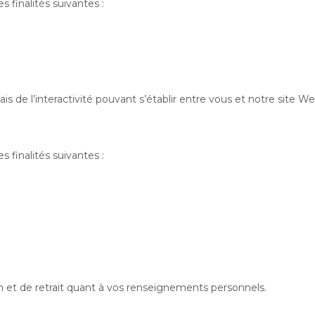
s finalités suivantes :
 de l’interactivité pouvant s’établir entre vous et notre site Web
s finalités suivantes :
n et de retrait quant à vos renseignements personnels.