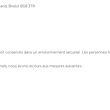
land, Bristol BS8 3TR
t conservés dans un environnement sécurisé. Les personnes tra
nels, nous avons recours aux mesures suivantes :