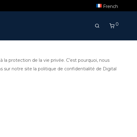
French
0
la protection de la vie privée. C’est pourquoi, nous
r notre site la politique de confidentialité de Digital