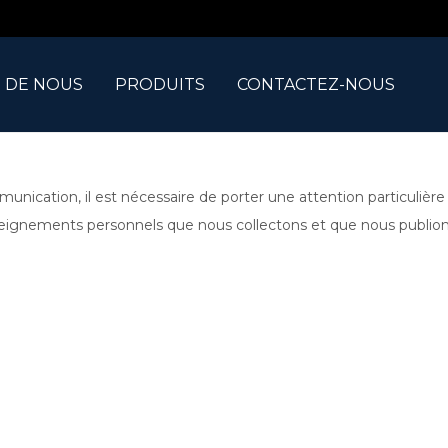
 DE NOUS
PRODUITS
CONTACTEZ-NOUS
ation, il est nécessaire de porter une attention particulière à 
ignements personnels que nous collectons et que nous publions su