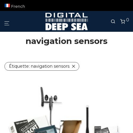
French
0
navigation sensors
Étiquette:
navigation sensors