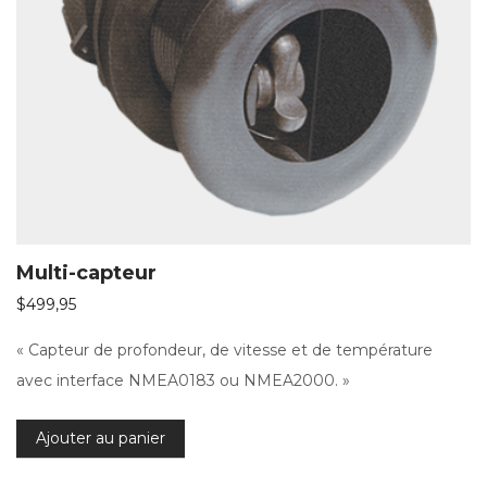
Multi-capteur
$
499,95
« Capteur de profondeur, de vitesse et de température
avec interface NMEA0183 ou NMEA2000. »
Ajouter au panier