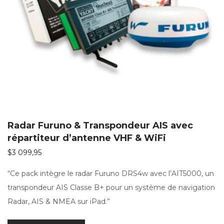
Radar Furuno & Transpondeur AIS avec
répartiteur d’antenne VHF & WiFi
$
3 099,95
“Ce pack intègre le radar Furuno DRS4w avec l’AIT5000, un
transpondeur AIS Classe B+ pour un système de navigation
Radar, AIS & NMEA sur iPad.”